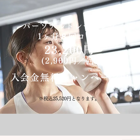
パーソナルトレーニング
1ヶ月８回コース
23,200円
​(2,900円／回)
入会金無料キャンペーン中
※税込25,520
円となります。