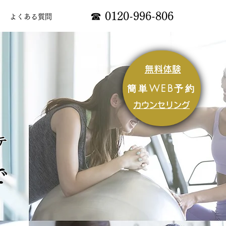
☎ 0120-996-806
よくある質問
無料体験
簡単WEB予約
カウンセリング
テ
で