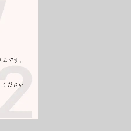
ラムです。
しください