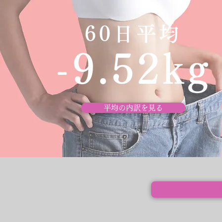
60日平均
-9.52kg
平均の内訳を見る