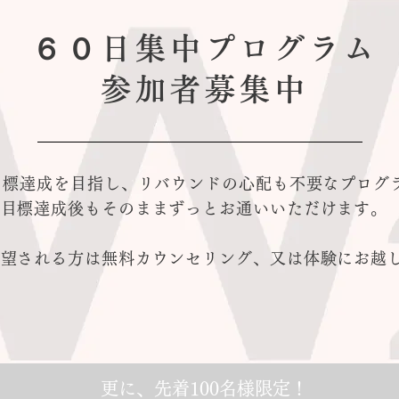
６０日集中プログラム
参加者募集中
目標達成を目指し、リバウンドの心配も不要なプログ
、目標達成後もそのままずっとお通いいただけます。
希望される方は無料カウンセリング、又は体験にお越
更に、先着100名様限定！