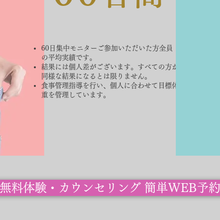
60日集中モニターご参加いただいた方全員
の平均実績です。
結果には個人差がございます。すべての方が
同様な結果になるとは限りません。
食事管理指導を行い、個人に合わせて目標体
重を管理しています。
無料体験・カウンセリング 簡単WEB予