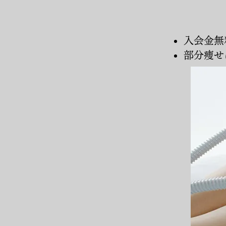
入会金無
部分痩せ