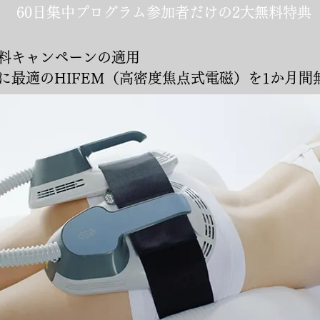
60日集中プログラム参加者だけの2大無料特典
料キャンペーンの適用
に最適のHIFEM（高密度焦点式電磁）を1か月間無