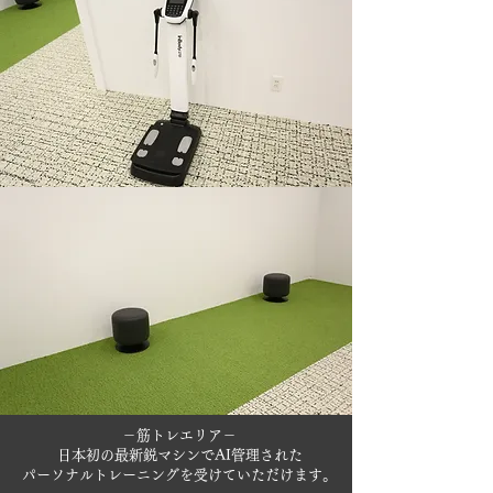
－筋トレエリア－
日本初の最新鋭マシンでAI管理された
パーソナルトレーニングを受けていただけます。