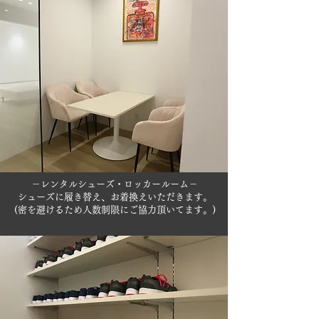
－レンタルシューズ・ロッカールーム－
シューズに履き替え、お着換えいただきます。
(密を避けるため人数制限にご協力頂いてます。)