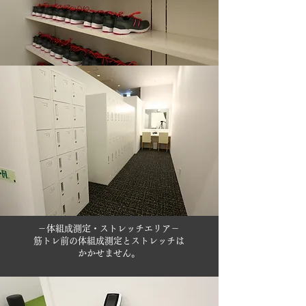
－体組成測定・ストレッチエリア－
筋トレ前の体組成測定とストレッチは
かかせません。