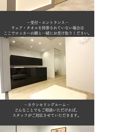
－受付・エントランス－
ウェア・タオルを持参されていない場合は
ここでロッカーの鍵と一緒にお受け取りください。
－カウンセリングルーム－
どんなことでもご相談いただければ、
スタッフがご対応させていただきます。