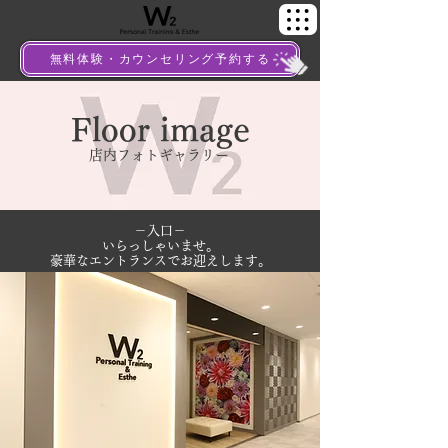
無料体験・カウンセリング予約する
Floor image
店内フォトギャラリー
－入口－
いらっしゃいませ。
豪華なエントランスでお迎えします。